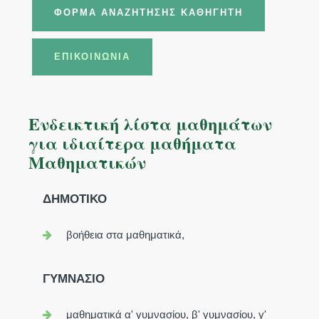
ΦΌΡΜΑ ΑΝΑΖΉΤΗΣΗΣ ΚΑΘΗΓΗΤΉ
ΕΠΙΚΟΙΝΩΝΊΑ
Ενδεικτική λίστα μαθημάτων
για ιδιαίτερα μαθήματα
Μαθηματικών
ΔΗΜΟΤΙΚΟ
βοήθεια στα μαθηματικά,
ΓΥΜΝΑΣΙΟ
μαθηματικά α' γυμνασίου, β' γυμνασίου, γ'