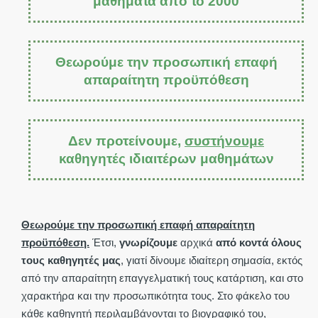
μαθήματα από το 2000
Θεωρούμε την προσωπική επαφή
απαραίτητη προϋπόθεση
Δεν προτείνουμε,
συστήνουμε
καθηγητές ιδιαιτέρων μαθημάτων
Θεωρούμε την προσωπική επαφή απαραίτητη
προϋπόθεση.
Έτσι,
γνωρίζουμε
αρχικά
από κοντά όλους
τους καθηγητές μας
, γιατί δίνουμε ιδιαίτερη σημασία, εκτός
από την απαραίτητη επαγγελματική τους κατάρτιση, και στο
χαρακτήρα και την προσωπικότητα τους. Στο φάκελο του
κάθε καθηγητή περιλαμβάνονται το βιογραφικό του,