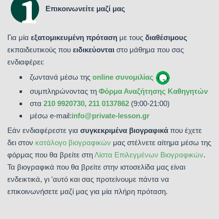
Επικοινωνείτε μαζί μας
Για μία
εξατομικευμένη πρόταση
με τους
διαθέσιμους
εκπαιδευτικούς που
ειδικεύονται
στο μάθημα που σας
ενδιαφέρει:
ζωντανά μέσω της
online συνομιλίας
συμπληρώνοντας τη
Φόρμα Αναζήτησης Καθηγητών
στα
210 9920730
,
211 0137862
(9:00-21:00)
μέσω e-mail:
info@private-lesson.gr
Εάν ενδιαφέρεστε για
συγκεκριμένα βιογραφικά
που έχετε
δει στον
κατάλογο βιογραφικών
μας στέλνετε αίτημα μέσω της
φόρμας που θα βρείτε στη
Λίστα Επιλεγμένων Βιογραφικών
.
Τα βιογραφικά που θα βρείτε στην ιστοσελίδα μας είναι
ενδεικτικά, γι 'αυτό και σας προτείνουμε πάντα να
επικοινωνήσετε μαζί μας για μία πλήρη πρόταση.