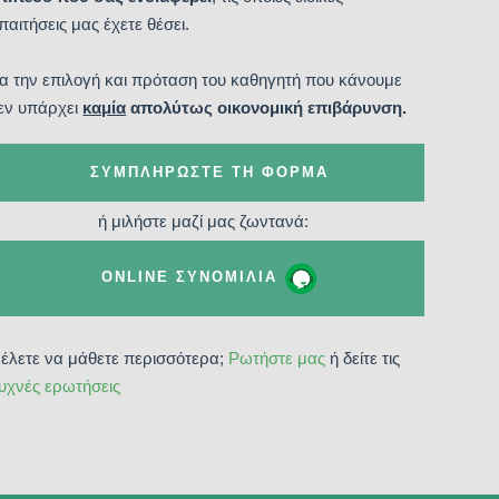
παιτήσεις μας έχετε θέσει.
ια την επιλογή και πρόταση του καθηγητή που κάνουμε
εν υπάρχει
καμία
απολύτως οικονομική επιβάρυνση.
ΣΥΜΠΛΗΡΏΣΤΕ ΤΗ ΦΌΡΜΑ
ή μιλήστε μαζί μας ζωντανά:
ONLINE ΣΥΝΟΜΙΛΊΑ
έλετε να μάθετε περισσότερα;
Ρωτήστε μας
ή δείτε τις
υχνές ερωτήσεις