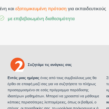
ένη και
εξατομικευμένη πρόταση
για εκπαιδευτικούς
με επιβεβαιωμένη διαθεσιμότητα
Συζητάμε τις ανάγκες σας
Εντός μιας ημέρας
ένας από τους συμβούλους μας θα
Σ
έρθει σε επαφή μαζί σας για να συζητήσετε το πλήρως
τ
προσαρμοσμένο σε εσάς πρόγραμμα παράδοσης
κ
ιδιαιτέρων μαθημάτων. Μπορεί να χρειαστεί να μάθουμε
ε
κάποιες περισσότερες λεπτομέρειες, όπως οι βαθμοί, ο
κ
στόχος, οι προσδοκίες σας, το ωρολόγιο πρόγραμμα κ.ά.
ε