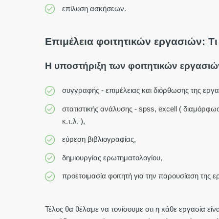
επίλυση ασκήσεων.
Επιμέλεια φοιτητικών εργασιών: Τι
Η υποστήριξη των φοιτητικών εργασιών
συγγραφής - επιμέλειας και διόρθωσης της εργασ
στατιστικής ανάλυσης - spss, excell ( διαμόρ
κ.τ.λ. ),
εύρεση βιβλιογραφίας,
δημιουργίας ερωτηματολογίου,
προετοιμασία φοιτητή για την παρουσίαση της ε
Τέλος θα θέλαμε να τονίσουμε οτι η κάθε εργασία είν