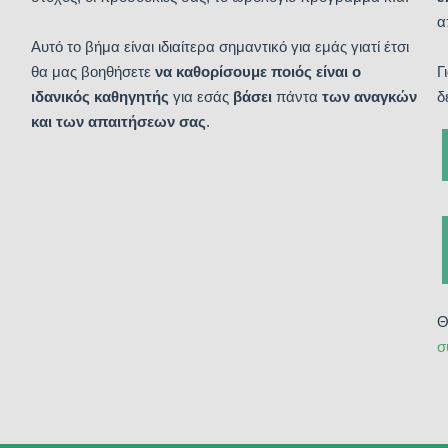
α
Αυτό το βήμα είναι ιδιαίτερα σημαντικό για εμάς γιατί έτσι
θα μας βοηθήσετε
να καθορίσουμε ποιός είναι ο
Γ
ιδανικός καθηγητής
για εσάς
βάσει
πάντα
των αναγκών
δ
και των απαιτήσεων σας
.
α
Θ
σ