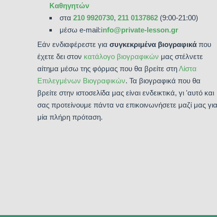
Καθηγητών
στα
210 9920730
,
211 0137862
(9:00-21:00)
μέσω e-mail:
info@private-lesson.gr
Εάν ενδιαφέρεστε για
συγκεκριμένα βιογραφικά
που
έχετε δει στον
κατάλογο βιογραφικών
μας στέλνετε
αίτημα μέσω της φόρμας που θα βρείτε στη
Λίστα
Επιλεγμένων Βιογραφικών
. Τα βιογραφικά που θα
βρείτε στην ιστοσελίδα μας είναι ενδεικτικά, γι 'αυτό και
σας προτείνουμε πάντα να επικοινωνήσετε μαζί μας γι
μία πλήρη πρόταση.