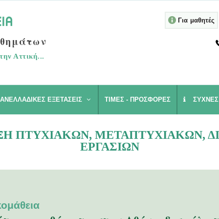
Για μαθητές
αθημάτων
την Αττική...
ΑΝΕΛΛΑΔΙΚΈΣ ΕΞΕΤΆΣΕΙΣ
ΤΙΜΈΣ - ΠΡΟΣΦΟΡΈΣ
ΣΥΧΝΈΣ
ΙΞΗ ΠΤΥΧΙΑΚΏΝ, ΜΕΤΑΠΤΥΧΙΑΚΏΝ,
ΕΡΓΑΣΙΏΝ
κομάθεια