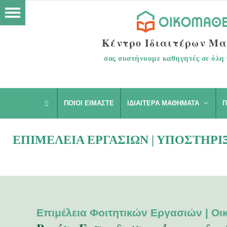
Κέντρο Ιδιαιτέρων Μ
σας συστήνουμε καθηγητές σε όλη 
ΠΟΙΟΙ ΕΊΜΑΣΤΕ
ΙΔΙΑΊΤΕΡΑ ΜΑΘΉΜΑΤΑ
Π
ΕΠΙΜΈΛΕΙΑ ΕΡΓΑΣΙΏΝ | ΥΠΟΣΤΉΡ
Επιμέλεια Φοιτητικών Εργασιών | Οι