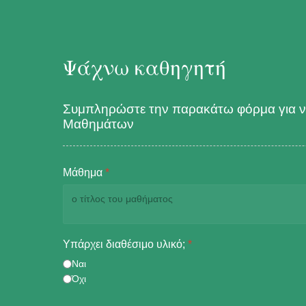
Ψάχνω καθηγητή
Συμπληρώστε την παρακάτω φόρμα για να
Μαθημάτων
Μάθημα
*
Υπάρχει διαθέσιμο υλικό;
*
Ναι
Όχι