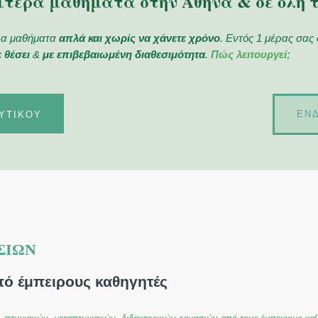
ίτερα μαθήματα στην Αθήνα & σε όλη 
ερα μαθήματα
απλά και χωρίς να χάνετε χρόνο
. Εντός 1 μέρας σας
ε θέσει
&
με επιβεβαιωμένη διαθεσιμότητα
.
Πώς λειτουργεί;
ΕΝΔ
ΥΤΙΚΟΎ
ΣΙΏΝ
πό έμπειρους καθηγητές