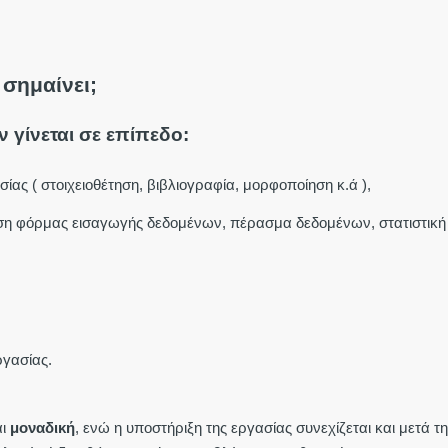
 σημαίνει;
 γίνεται σε επίπεδο:
ίας ( στοιχειοθέτηση, βιβλιογραφία, μορφοποίηση κ.ά ),
φωση φόρμας εισαγωγής δεδομένων, πέρασμα δεδομένων, στατιστικ
ργασίας.
αι
μοναδική
, ενώ η υποστήριξη της εργασίας συνεχίζεται και μετά τ