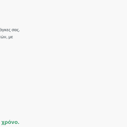
άγκες σας.
τών, με
ε χρόνο.