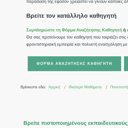
παράδοση της εφόσον χρειαστεί να γίνουν κάποιες α
Βρείτε τον κατάλληλο καθηγητή
Συμπληρώστε τη Φόρμα Αναζήτησης Καθηγητή
ή
Θα σας προτείνουμε τον καθηγητή που ταιριάζει στι
φροντιστηριακή εμπειρία και πολυετή ενασχόληση με 
ΦΌΡΜΑ ΑΝΑΖΉΤΗΣΗΣ ΚΑΘΗΓΗΤΉ
Βρίσκεστε εδώ:
Αρχική
Ιδιαίτερα Μαθήματα
Πανεπιστή
Βρείτε πιστοποιημένους εκπαιδευτικούς