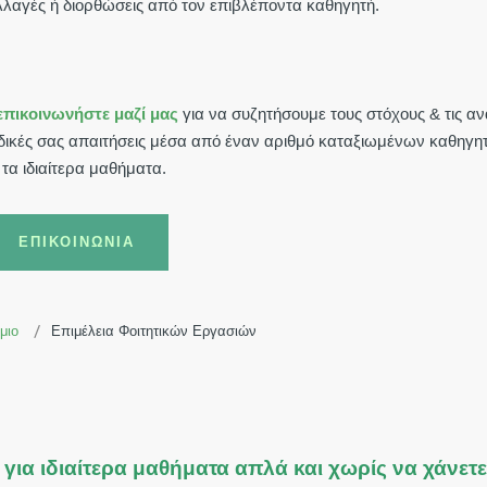
λλαγές ή διορθώσεις από τον επιβλέποντα καθηγητή.
επικοινωνήστε μαζί μας
για να συζητήσουμε τους στόχους & τις αν
ς δικές σας απαιτήσεις μέσα από έναν αριθμό καταξιωμένων καθηγη
τα ιδιαίτερα μαθήματα.
ΕΠΙΚΟΙΝΩΝΊΑ
μιο
Επιμέλεια Φοιτητικών Εργασιών
 για ιδιαίτερα μαθήματα απλά και χωρίς να χάνετ