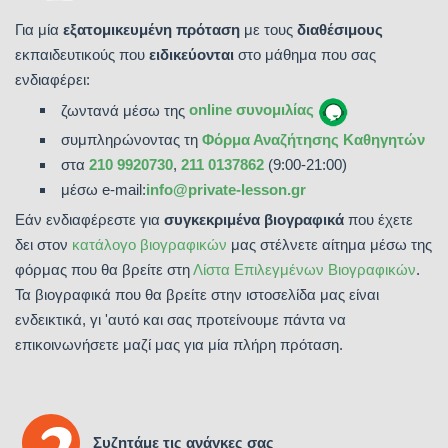
Για μία
εξατομικευμένη πρόταση
με τους
διαθέσιμους
εκπαιδευτικούς που
ειδικεύονται
στο μάθημα που σας
ενδιαφέρει:
ζωντανά μέσω της
online συνομιλίας
συμπληρώνοντας τη
Φόρμα Αναζήτησης Καθηγητών
στα
210 9920730
,
211 0137862
(9:00-21:00)
μέσω e-mail:
info@private-lesson.gr
Εάν ενδιαφέρεστε για
συγκεκριμένα βιογραφικά
που έχετε
δει στον
κατάλογο βιογραφικών
μας στέλνετε αίτημα μέσω της
φόρμας που θα βρείτε στη
Λίστα Επιλεγμένων Βιογραφικών
.
Τα βιογραφικά που θα βρείτε στην ιστοσελίδα μας είναι
ενδεικτικά, γι 'αυτό και σας προτείνουμε πάντα να
επικοινωνήσετε μαζί μας για μία πλήρη πρόταση.
Συζητάμε τις ανάγκες σας