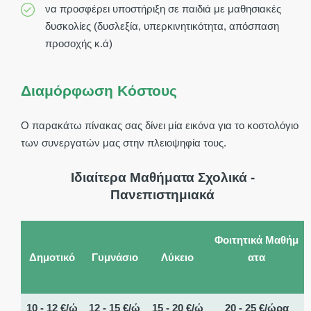
να προσφέρει υποστήριξη σε παιδιά με μαθησιακές
δυσκολίες (δυσλεξία, υπερκινητικότητα, απόσπαση
προσοχής κ.ά)
Διαμόρφωση Κόστους
Ο παρακάτω πίνακας σας δίνει μία εικόνα για το κοστολόγιο
των συνεργατών μας στην πλειοψηφία τους.
Ιδιαίτερα Μαθήματα Σχολικά -
Πανεπιστημιακά
Φοιτητικά Μαθήμ
Δημοτικό
Γυμνάσιο
Λύκειο
ατα
10 - 12 €/ώ
12 - 15 €/ώ
15 - 20 €/ώ
20 - 25 €/ώρα