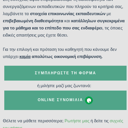
συνεργαζόμενων εκπαιδευτικών που πληρούν τα κριτήριά σας,
λαμβάνετε τα
στοιχεία επικοινωνίας εκπαιδευτικών
με
επιβεβαιωμένη διαθεσιμότητα
και
κατάλληλων συγκεκριμένα
για το μάθημα και το επίπεδο που σας ενδιαφέρει
, τις όποιες
ειδικές απαιτήσεις μας έχετε θέσει.
Για την επιλογή και πρόταση του καθηγητή που κάνουμε δεν
υπάρχει
καμία
απολύτως οικονομική επιβάρυνση.
ΣΥΜΠΛΗΡΏΣΤΕ ΤΗ ΦΌΡΜΑ
ή μιλήστε μαζί μας ζωντανά:
ONLINE ΣΥΝΟΜΙΛΊΑ
Θέλετε να μάθετε περισσότερα;
Ρωτήστε μας
ή δείτε τις
συχνές
ερωτήσεις