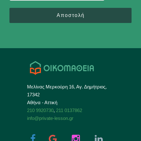
Αποστολή
Μελίνας Μερκούρη 16, Αγ. Δημήτριος,
17342
Αθήνα - Αττική
210 9920730
,
211 0137862
info@private-lesson.gr