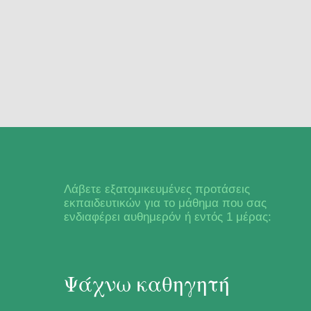
Λάβετε εξατομικευμένες προτάσεις
εκπαιδευτικών για το μάθημα που σας
ενδιαφέρει αυθημερόν ή εντός 1 μέρας:
Ψάχνω καθηγητή