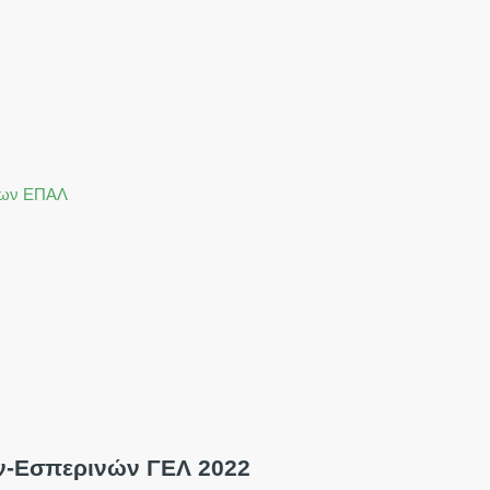
σεων ΕΠΑΛ
ν-Εσπερινών ΓΕΛ 2022