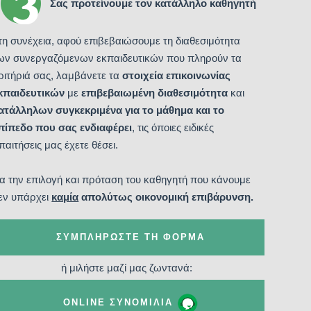
Σας προτείνουμε τον κατάλληλο καθηγητή
τη συνέχεια, αφού επιβεβαιώσουμε τη διαθεσιμότητα
ων συνεργαζόμενων εκπαιδευτικών που πληρούν τα
ριτήριά σας, λαμβάνετε τα
στοιχεία επικοινωνίας
κπαιδευτικών
με
επιβεβαιωμένη διαθεσιμότητα
και
ατάλληλων συγκεκριμένα για το μάθημα και το
πίπεδο που σας ενδιαφέρει
, τις όποιες ειδικές
παιτήσεις μας έχετε θέσει.
ια την επιλογή και πρόταση του καθηγητή που κάνουμε
εν υπάρχει
καμία
απολύτως οικονομική επιβάρυνση.
ΣΥΜΠΛΗΡΏΣΤΕ ΤΗ ΦΌΡΜΑ
ή μιλήστε μαζί μας ζωντανά:
ONLINE ΣΥΝΟΜΙΛΊΑ