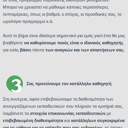
Μπορεί να χρειαστεί να μάθουμε κάποιες περισσότερες
λεπτομέρειες, όπως οι βαθμοί, ο στόχος, οι προσδοκίες σας, το
ωρολόγιο πρόγραμμα κ.ά.
Αυτό το βήμα είναι ιδιαίτερα σημαντικό για εμάς γιατί έτσι θα μας
βοηθήσετε
να καθορίσουμε ποιός είναι ο ιδανικός καθηγητής
για εσάς
βάσει
πάντα
των αναγκών και των απαιτήσεων σας
.
Σας προτείνουμε τον κατάλληλο καθηγητή
Στη συνέχεια, αφού επιβεβαιώσουμε τη διαθεσιμότητα των
συνεργαζόμενων εκπαιδευτικών που πληρούν τα κριτήριά σας,
λαμβάνετε τα
στοιχεία επικοινωνίας εκπαιδευτικών
με
επιβεβαιωμένη διαθεσιμότητα
και
κατάλληλων συγκεκριμένα
για το μάθημα και το επίπεδο που σας ενδιαφέρει
, τις όποιες