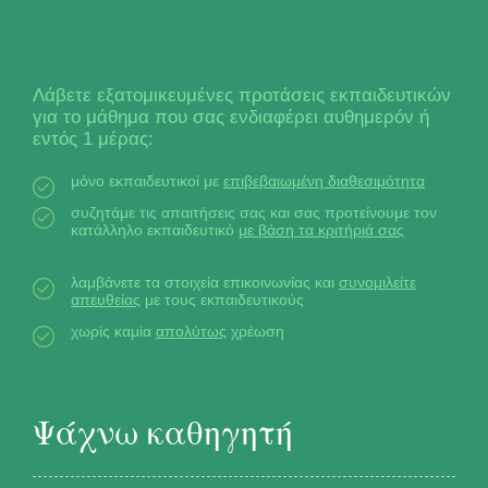
Λάβετε εξατομικευμένες προτάσεις εκπαιδευτικών
για το μάθημα που σας ενδιαφέρει αυθημερόν ή
εντός 1 μέρας:
μόνο εκπαιδευτικοί με
επιβεβαιωμένη διαθεσιμότητα
συζητάμε τις απαιτήσεις σας και σας προτείνουμε τον
κατάλληλο εκπαιδευτικό
με βάση τα κριτήριά σας
λαμβάνετε τα στοιχεία επικοινωνίας και
συνομιλείτε
απευθείας
με τους εκπαιδευτικούς
χωρίς καμία
απολύτως
χρέωση
Ψάχνω καθηγητή