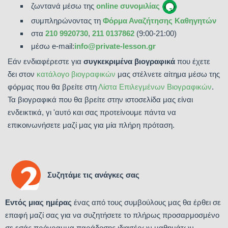
ζωντανά μέσω της
online συνομιλίας
συμπληρώνοντας τη
Φόρμα Αναζήτησης Καθηγητών
στα
210 9920730
,
211 0137862
(9:00-21:00)
μέσω e-mail:
info@private-lesson.gr
Εάν ενδιαφέρεστε για
συγκεκριμένα βιογραφικά
που έχετε
δει στον
κατάλογο βιογραφικών
μας στέλνετε αίτημα μέσω της
φόρμας που θα βρείτε στη
Λίστα Επιλεγμένων Βιογραφικών
.
Τα βιογραφικά που θα βρείτε στην ιστοσελίδα μας είναι
ενδεικτικά, γι 'αυτό και σας προτείνουμε πάντα να
επικοινωνήσετε μαζί μας για μία πλήρη πρόταση.
Συζητάμε τις ανάγκες σας
Εντός μιας ημέρας
ένας από τους συμβούλους μας θα έρθει σε
επαφή μαζί σας για να συζητήσετε το πλήρως προσαρμοσμένο
σε εσάς πρόγραμμα παράδοσης ιδιαιτέρων μαθημάτων.