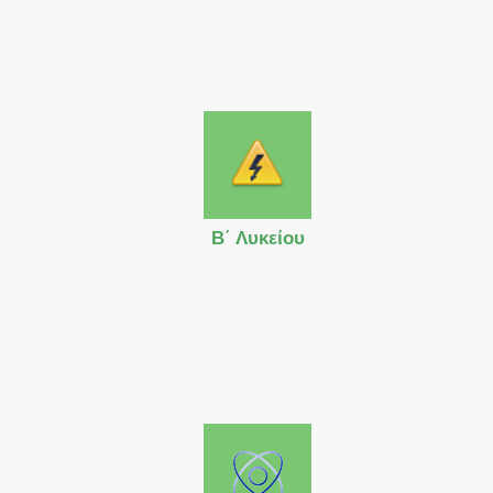
Β΄ Λυκείου