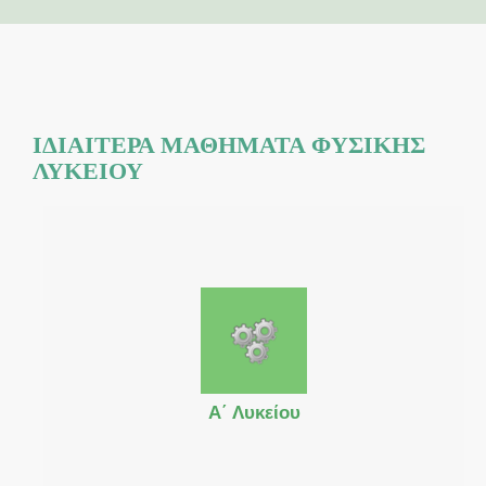
ΙΔΙΑΊΤΕΡΑ ΜΑΘΉΜΑΤΑ ΦΥΣΙΚΉΣ
ΛΥΚΕΊΟΥ
Α΄ Λυκείου