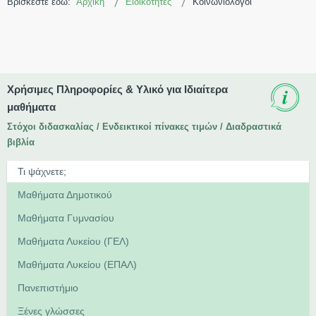
Βρίσκεστε εδώ:
Αρχική
Ειδικότητες
Κοινωνιολόγοι
Χρήσιμες Πληροφορίες & Υλικό για Ιδιαίτερα
μαθήματα
Στόχοι διδασκαλίας / Ενδεικτικοί πίνακες τιμών / Διαδραστικά
βιβλία
Μαθήματα Δημοτικού
Μαθήματα Γυμνασίου
Μαθήματα Λυκείου (ΓΕΛ)
Μαθήματα Λυκείου (ΕΠΑΛ)
Πανεπιστήμιο
Ξένες γλώσσες