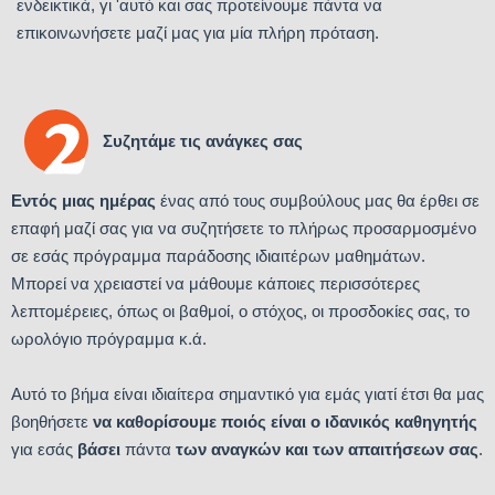
ενδεικτικά, γι 'αυτό και σας προτείνουμε πάντα να
επικοινωνήσετε μαζί μας για μία πλήρη πρόταση.
Συζητάμε τις ανάγκες σας
Εντός μιας ημέρας
ένας από τους συμβούλους μας θα έρθει σε
επαφή μαζί σας για να συζητήσετε το πλήρως προσαρμοσμένο
σε εσάς πρόγραμμα παράδοσης ιδιαιτέρων μαθημάτων.
Μπορεί να χρειαστεί να μάθουμε κάποιες περισσότερες
λεπτομέρειες, όπως οι βαθμοί, ο στόχος, οι προσδοκίες σας, το
ωρολόγιο πρόγραμμα κ.ά.
Αυτό το βήμα είναι ιδιαίτερα σημαντικό για εμάς γιατί έτσι θα μας
βοηθήσετε
να καθορίσουμε ποιός είναι ο ιδανικός καθηγητής
για εσάς
βάσει
πάντα
των αναγκών και των απαιτήσεων σας
.