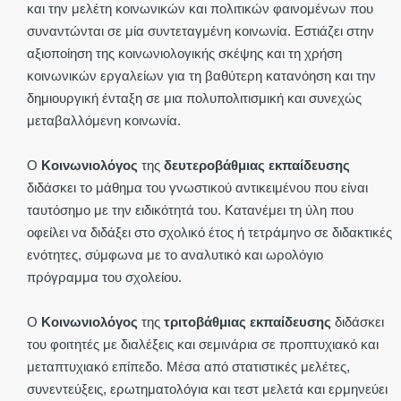
και την μελέτη κοινωνικών και πολιτικών φαινομένων που
συναντώνται σε μία συντεταγμένη κοινωνία. Εστιάζει στην
αξιοποίηση της κοινωνιολογικής σκέψης και τη χρήση
κοινωνικών εργαλείων για τη βαθύτερη κατανόηση και την
δημιουργική ένταξη σε μια πολυπολιτισμική και συνεχώς
μεταβαλλόμενη κοινωνία.
Ο
Κοινωνιολόγος
της
δευτεροβάθμιας εκπαίδευσης
διδάσκει το μάθημα του γνωστικού αντικειμένου που είναι
ταυτόσημο με την ειδικότητά του. Κατανέμει τη ύλη που
οφείλει να διδάξει στο σχολικό έτος ή τετράμηνο σε διδακτικές
ενότητες, σύμφωνα με το αναλυτικό και ωρολόγιο
πρόγραμμα του σχολείου.
Ο
Κοινωνιολόγος
της
τριτοβάθμιας εκπαίδευσης
διδάσκει
του φοιτητές με διαλέξεις και σεμινάρια σε προπτυχιακό και
μεταπτυχιακό επίπεδο. Μέσα από στατιστικές μελέτες,
συνεντεύξεις, ερωτηματολόγια και τεστ μελετά και ερμηνεύει