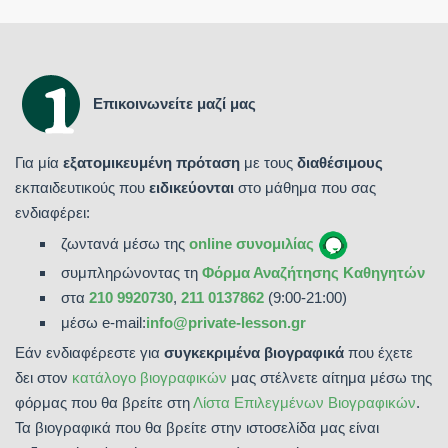
Επικοινωνείτε μαζί μας
Για μία
εξατομικευμένη πρόταση
με τους
διαθέσιμους
εκπαιδευτικούς που
ειδικεύονται
στο μάθημα που σας
ενδιαφέρει:
ζωντανά μέσω της
online συνομιλίας
συμπληρώνοντας τη
Φόρμα Αναζήτησης Καθηγητών
στα
210 9920730
,
211 0137862
(9:00-21:00)
μέσω e-mail:
info@private-lesson.gr
Εάν ενδιαφέρεστε για
συγκεκριμένα βιογραφικά
που έχετε
δει στον
κατάλογο βιογραφικών
μας στέλνετε αίτημα μέσω της
φόρμας που θα βρείτε στη
Λίστα Επιλεγμένων Βιογραφικών
.
Τα βιογραφικά που θα βρείτε στην ιστοσελίδα μας είναι